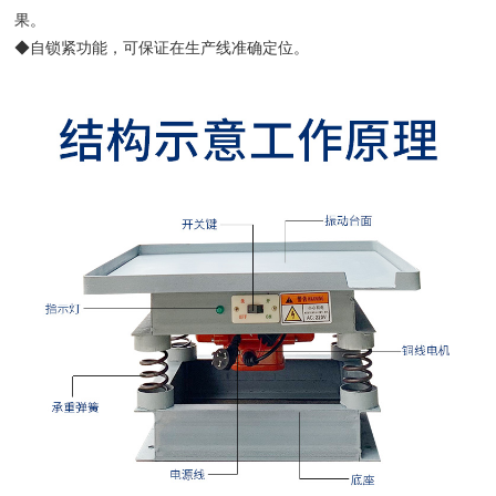
果。
◆自锁紧功能，可保证在生产线准确定位。