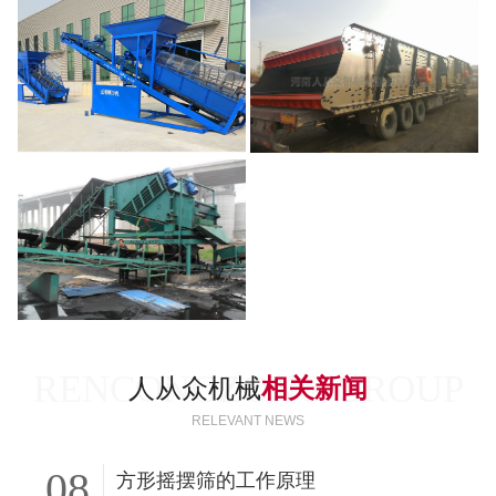
RENCONGZONG GROUP
人从众机械
相关新闻
RELEVANT NEWS
08
方形摇摆筛的工作原理