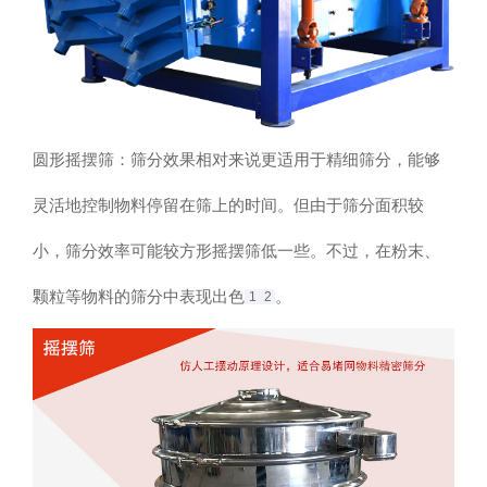
圆形摇摆筛：筛分效果相对来说更适用于精细筛分，能够
灵活地控制物料停留在筛上的时间。但由于筛分面积较
小，筛分效率可能较方形摇摆筛低一些。不过，在粉末、
颗粒等物料的筛分中表现出色‌
。
1
2