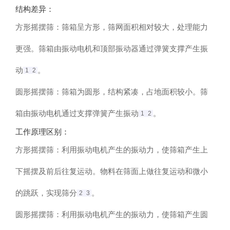
结构差异
‌：
方形摇摆筛：筛箱呈方形，筛网面积相对较大，处理能力
更强。筛箱由振动电机和顶部振动器通过弹簧支撑产生振
动‌
。
1
2
圆形摇摆筛：筛箱为圆形，结构紧凑，占地面积较小。筛
箱由振动电机通过支撑弹簧产生振动‌
。
1
2
工作原理区别
‌：
方形摇摆筛：利用振动电机产生的振动力，使筛箱产生上
下摇摆及前后往复运动。物料在筛面上做往复运动和微小
的跳跃，实现筛分‌
。
2
3
圆形摇摆筛：利用振动电机产生的振动力，使筛箱产生圆