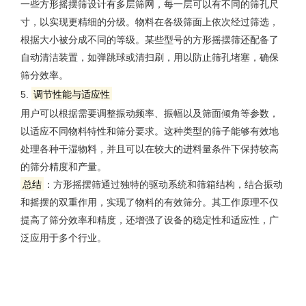
一些方形摇摆筛设计有多层筛网，每一层可以有不同的筛孔尺
寸，以实现更精细的分级。物料在各级筛面上依次经过筛选，
根据大小被分成不同的等级。某些型号的方形摇摆筛还配备了
自动清洁装置，如弹跳球或清扫刷，用以防止筛孔堵塞，确保
筛分效率。
5.
调节性能与适应性
用户可以根据需要调整振动频率、振幅以及筛面倾角等参数，
以适应不同物料特性和筛分要求。这种类型的筛子能够有效地
处理各种干湿物料，并且可以在较大的进料量条件下保持较高
的筛分精度和产量。
总结
：方形摇摆筛通过独特的驱动系统和筛箱结构，结合振动
和摇摆的双重作用，实现了物料的有效筛分。其工作原理不仅
提高了筛分效率和精度，还增强了设备的稳定性和适应性，广
泛应用于多个行业。