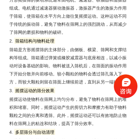
组成。电机通过减速器驱动激振器，激振器产生的激振力作用
于筛箱，使筛箱在水平方向上做往复摇摆运动。这种运动不同
于传统的振动筛，避免了物料在筛网上的强烈跳动，从而减少
了筛网的磨损和物料的破碎。
2.
筛箱结构与物料处理
筛箱是方形摇摆筛的主体部分，由侧板、横梁、筛网和支撑结
构等组成。筛箱通过弹簧或橡胶减震器与底座相连，以减小振
动对设备基础的影响。物料被送入筛机后，在筛面的振动作用
下开始分散并向前移动。较小颗粒的物料会透过筛孔落入下
方，而较大颗粒则留在筛面上继续前进，直到从另一端排出。
3.
摇摆运动的筛分效果
摇摆运动使物料在筛网上均匀分布，避免了物料在筛网上的堆
积和堵塞。同时，摇摆运动产生的剪切力和摩擦力有助于物料
颗粒之间的分离和透筛。此外，摇摆运动还可以有效地防止物
料在筛网上的粘连和结块，提高了筛分效率。
4.
多层筛分与自动清理